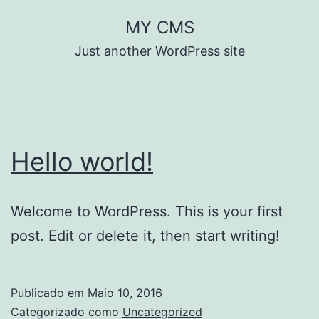
Saltar
MY CMS
para
Just another WordPress site
o
conteúdo
Hello world!
Welcome to WordPress. This is your first
post. Edit or delete it, then start writing!
Publicado em
Maio 10, 2016
Categorizado como
Uncategorized